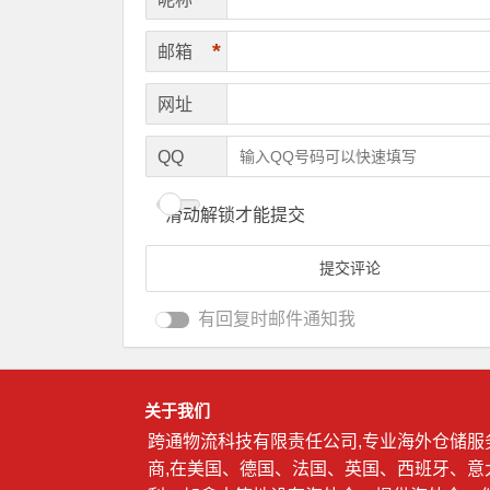
*
邮箱
网址
QQ
滑动解锁才能提交
有回复时邮件通知我
关于我们
跨通物流科技有限责任公司,专业海外仓储服
商,在美国、德国、法国、英国、西班牙、意