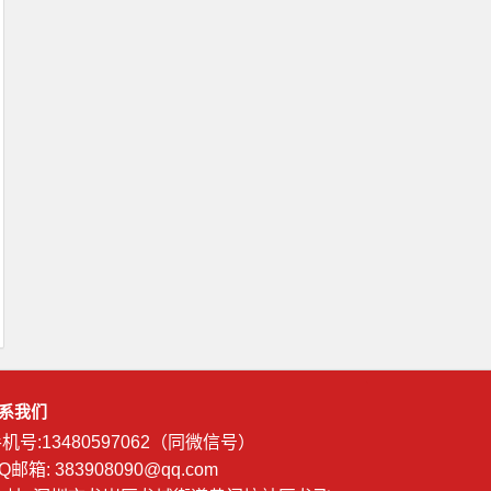
系我们
机号:13480597062（同微信号）
Q邮箱: 383908090@qq.com