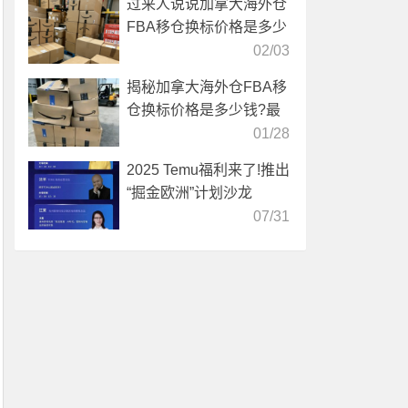
过来人说说加拿大海外仓
FBA移仓换标价格是多少
02/03
揭秘加拿大海外仓FBA移
仓换标价格是多少钱?最
新收费标准
01/28
2025 Temu福利来了!推出
“掘金欧洲”计划沙龙
07/31