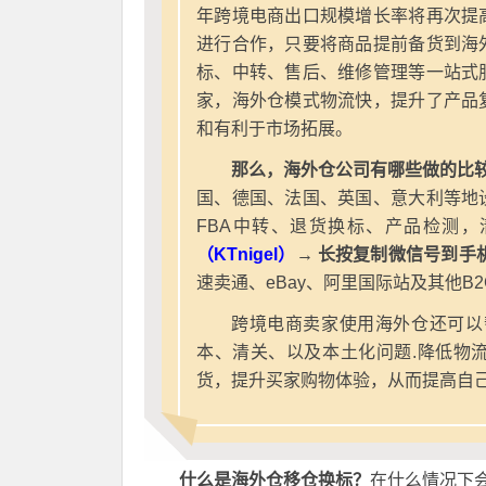
年跨境电商出口规模增长率将再次提
进行合作，只要将商品提前备货到海
标、中转、售后、维修管理等一站式
家，海外仓模式物流快，提升了产品
和有利于市场拓展。
那么，海外仓公司有哪些做的比较
国、德国、法国、英国、意大利等地
FBA中转、退货换标、产品检测，
（KTnigel）
→ 长按复制微信号到手
速卖通、eBay、阿里国际站及其他B
跨境电商卖家使用海外仓还可以
本、清关、以及本土化问题.降低物
货，提升买家购物体验，从而提高自
什么是海外仓移仓换标？
在什么情况下