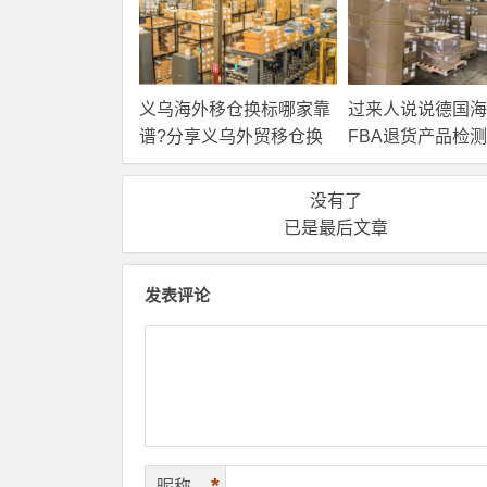
义乌海外移仓换标哪家靠
过来人说说德国海
谱?分享义乌外贸移仓换
FBA退货产品检
标排名
家好?
没有了
已是最后文章
发表评论
*
昵称