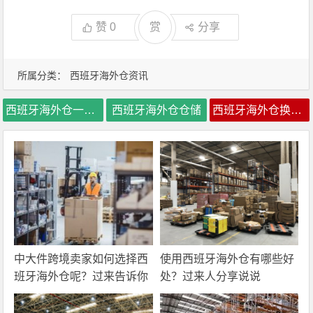
赞
0
赏
分享
所属分类：
西班牙海外仓资讯
西班牙海外仓一件代发
西班牙海外仓仓储
西班牙海外仓换标价格
中大件跨境卖家如何选择西
使用西班牙海外仓有哪些好
班牙海外仓呢？过来告诉你
处？过来人分享说说