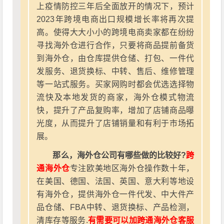
上疫情防控三年后全面放开的情况下，预计
2023年跨境电商出口规模增长率将再次提
高。使得大大小小的跨境电商卖家都在纷纷
寻找海外仓进行合作，只要将商品提前备货
到海外仓，由仓库提供仓储、打包、一件代
发服务、退货换标、中转、售后、维修管理
等一站式服务。买家网购时都会优选选择物
流快及本地发货的商家，海外仓模式物流
快，提升了产品复购率，增加了店铺商品曝
光度，从而提升了店铺销量和有利于市场拓
展。
那么，海外仓公司有哪些做的比较好?
跨
通海外仓
专注欧美地区海外仓操作数十年，
在美国、德国、法国、英国、意大利等地设
有海外仓，提供海外仓一件代发、中大件产
品仓储、FBA中转、退货换标、产品检测，
清库存等服务.
有需要可以加跨通海外仓客服