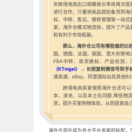
年跨境电商出口规模增长率将再次提
进行合作，只要将商品提前备货到海
标、中转、售后、维修管理等一站式
家，海外仓模式物流快，提升了产品
和有利于市场拓展。
那么，海外仓公司有哪些做的比较
国、德国、法国、英国、意大利等地
FBA中转、退货换标、产品检测，
（KTnigel）
→ 长按复制微信号到手
速卖通、eBay、阿里国际站及其他B
跨境电商卖家使用海外仓还可以
本、清关、以及本土化问题.降低物
货，提升买家购物体验，从而提高自
海外仓现在成为各大平台卖家的标配，