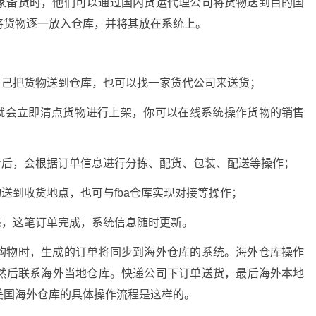
家备货时，他们可以通过国内货运代理公司将货物送到目的国
将货物逐一放入仓库，并将其放在系统上。
自己把货物送到仓库，也可以找一家货代公司来送货；
员就会立即清点货物进行上架，你可以在线系统操作货物的销售
令后，会根据订单信息进行分拣、配货、包装、配送等操作；
物送到收货地点，也可与fba仓库实现对接等操作；
态，这笔订单完成，系统信息随时更新。
购物时，生成的订单将同步到海外仓库的系统。海外仓库操作
然后联系海外当地仓库。快递公司下订单送货，最后海外本地
美国海外仓库的具体操作流程是这样的。