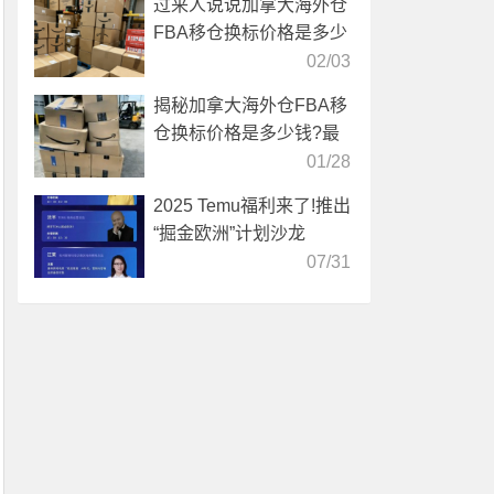
过来人说说加拿大海外仓
FBA移仓换标价格是多少
02/03
揭秘加拿大海外仓FBA移
仓换标价格是多少钱?最
新收费标准
01/28
2025 Temu福利来了!推出
“掘金欧洲”计划沙龙
07/31