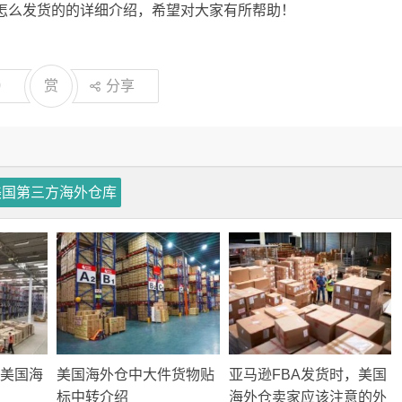
怎么发货的的详细介绍，希望对大家有所帮助！
0
赏
分享
美国第三方海外仓库
美国海
美国海外仓中大件货物贴
亚马逊FBA发货时，美国
标中转介绍
海外仓卖家应该注意的外