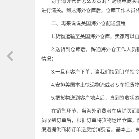
对于海外仓是怎么发货的？跨境电商卖
进行清关。到达海外仓库后，仓库工作人员
二、再来说说美国海外仓配送流程
1.货物运输至美国海外仓库，卖家可以
2.送货到仓库后，跨通海外仓工作人
情况；
3.一旦有客户下单，当我们接到订单指
4.安排美国本土快递物流或者专车把货
5.把货物送到客户地点后，直到签收状
在销售环节，当海外消费者在店铺页面
员收到订单后，根据订单将货物运出仓库，
渠道提供商将订单送货给消费者。基本上，