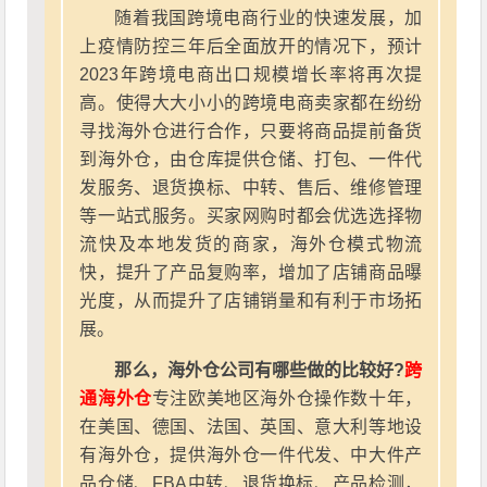
随着我国跨境电商行业的快速发展，加
上疫情防控三年后全面放开的情况下，预计
2023年跨境电商出口规模增长率将再次提
高。使得大大小小的跨境电商卖家都在纷纷
寻找海外仓进行合作，只要将商品提前备货
到海外仓，由仓库提供仓储、打包、一件代
发服务、退货换标、中转、售后、维修管理
等一站式服务。买家网购时都会优选选择物
流快及本地发货的商家，海外仓模式物流
快，提升了产品复购率，增加了店铺商品曝
光度，从而提升了店铺销量和有利于市场拓
展。
那么，海外仓公司有哪些做的比较好?
跨
通海外仓
专注欧美地区海外仓操作数十年，
在美国、德国、法国、英国、意大利等地设
有海外仓，提供海外仓一件代发、中大件产
品仓储、FBA中转、退货换标、产品检测，