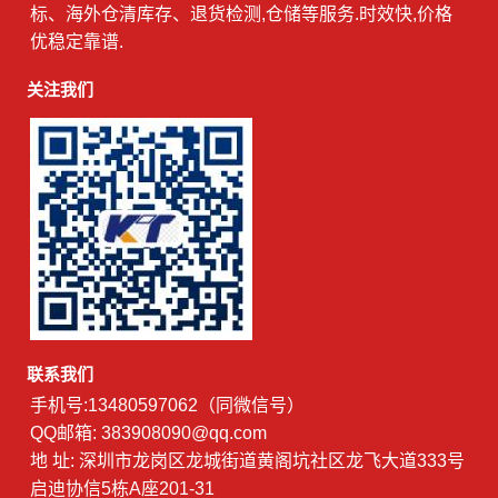
标、海外仓清库存、退货检测,仓储等服务.时效快,价格
优稳定靠谱.
关注我们
联系我们
手机号:13480597062（同微信号）
QQ邮箱: 383908090@qq.com
地 址: 深圳市龙岗区龙城街道黄阁坑社区龙飞大道333号
启迪协信5栋A座201-31