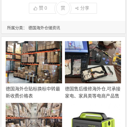
赞
0
赏
分享
所属分类：
德国海外仓储资讯
德国海外仓贴标换标中转最
德国售后维修海外仓,可承接
新收费价格表
家电、家具类等电商产品售
后服务