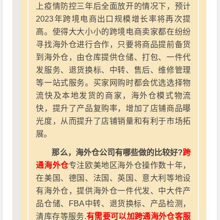
上疫情防控三年后全面放开的情况下，预计
2023年跨境电商出口规模增长率将再次提
高。使得大大小小的跨境电商卖家都在纷纷
寻找海外仓进行合作，只要将商品提前备货
到海外仓，由仓库提供仓储、打包、一件代
发服务、退货换标、中转、售后、维修管理
等一站式服务。买家网购时都会优选选择物
流快及本地发货的商家，海外仓模式物流
快，提升了产品复购率，增加了店铺商品曝
光度，从而提升了店铺销量和有利于市场拓
展。
那么，海外仓公司有哪些做的比较好?
跨
通海外仓
专注欧美地区海外仓操作数十年，
在美国、德国、法国、英国、意大利等地设
有海外仓，提供海外仓一件代发、中大件产
品仓储、FBA中转、退货换标、产品检测，
清库存等服务.
有需要可以加跨通海外仓客服