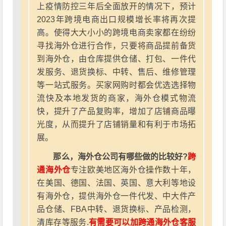
上疫情防控三年后全面放开的情况下，预计
2023年跨境电商出口规模增长率将再次提
高。使得大大小小的跨境电商卖家都在纷纷
寻找海外仓进行合作，只要将商品提前备货
到海外仓，由仓库提供仓储、打包、一件代
发服务、退货换标、中转、售后、维修管理
等一站式服务。买家网购时都会优选选择物
流快及本地发货的商家，海外仓模式物流
快，提升了产品复购率，增加了店铺商品曝
光度，从而提升了店铺销量和有利于市场拓
展。
那么，海外仓公司有哪些做的比较好?
跨
通海外仓
专注欧美地区海外仓操作数十年，
在美国、德国、法国、英国、意大利等地设
有海外仓，提供海外仓一件代发、中大件产
品仓储、FBA中转、退货换标、产品检测，
清库存等服务.
有需要可以加跨通海外仓客服