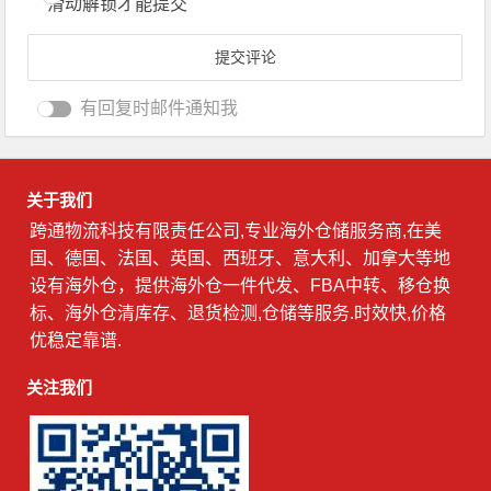
滑动解锁才能提交
有回复时邮件通知我
关于我们
跨通物流科技有限责任公司,专业海外仓储服务商,在美
国、德国、法国、英国、西班牙、意大利、加拿大等地
设有海外仓，提供海外仓一件代发、FBA中转、移仓换
标、海外仓清库存、退货检测,仓储等服务.时效快,价格
优稳定靠谱.
关注我们