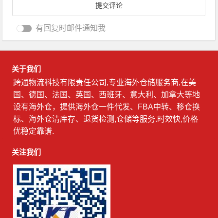
有回复时邮件通知我
关于我们
跨通物流科技有限责任公司,专业海外仓储服务商,在美
国、德国、法国、英国、西班牙、意大利、加拿大等地
设有海外仓，提供海外仓一件代发、FBA中转、移仓换
标、海外仓清库存、退货检测,仓储等服务.时效快,价格
优稳定靠谱.
关注我们