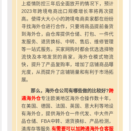
上疫情防控三年后全面放开的情况下，预计
2023年跨境电商出口规模增长率将再次提
高。使得大大小小的跨境电商卖家都在纷纷
寻找海外仓进行合作，只要将商品提前备货
到海外仓，由仓库提供仓储、打包、一件代
发服务、退货换标、中转、售后、维修管理
等一站式服务。买家网购时都会优选选择物
流快及本地发货的商家，海外仓模式物流
快，提升了产品复购率，增加了店铺商品曝
光度，从而提升了店铺销量和有利于市场拓
展。
那么，海外仓公司有哪些做的比较好?
跨
通海外仓
专注欧美地区海外仓操作数十年，
在美国、德国、法国、英国、意大利等地设
有海外仓，提供海外仓一件代发、中大件产
品仓储、FBA中转、退货换标、产品检测，
清库存等服务.
有需要可以加跨通海外仓客服