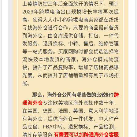
上疫情防控三年后全面放开的情况下，预计
2023年跨境电商出口规模增长率将再次提
高。使得大大小小的跨境电商卖家都在纷纷
寻找海外仓进行合作，只要将商品提前备货
到海外仓，由仓库提供仓储、打包、一件代
发服务、退货换标、中转、售后、维修管理
等一站式服务。买家网购时都会优选选择物
流快及本地发货的商家，海外仓模式物流
快，提升了产品复购率，增加了店铺商品曝
光度，从而提升了店铺销量和有利于市场拓
展。
那么，海外仓公司有哪些做的比较好?
跨
通海外仓
专注欧美地区海外仓操作数十年，
在美国、德国、法国、英国、意大利等地设
有海外仓，提供海外仓一件代发、中大件产
品仓储、FBA中转、退货换标、产品检测，
清库存等服务.
有需要可以加跨通海外仓客服