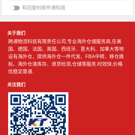
有回复时邮件通知我
关于我们
跨通物流科技有限责任公司,专业海外仓储服务商,在美
国、德国、法国、英国、西班牙、意大利、加拿大等地
设有海外仓，提供海外仓一件代发、FBA中转、移仓换
标、海外仓清库存、退货检测,仓储等服务.时效快,价格
优稳定靠谱.
关注我们