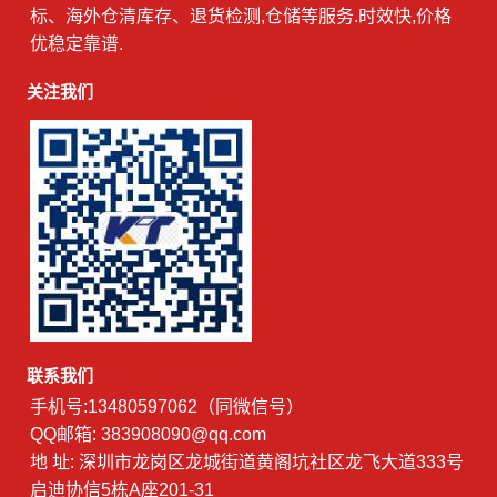
标、海外仓清库存、退货检测,仓储等服务.时效快,价格
优稳定靠谱.
关注我们
联系我们
手机号:13480597062（同微信号）
QQ邮箱: 383908090@qq.com
地 址: 深圳市龙岗区龙城街道黄阁坑社区龙飞大道333号
启迪协信5栋A座201-31