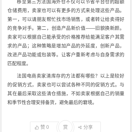
移至第三方法国海外仓不仅可以节省平台仓的超额
仓储费用，卖家也可以有更多的方式来处理这些产品。
第一，可以请朋友帮忙找市场销售，或者转让给卖得好
的竞争对手。第二，创造产品新价值——旧貌换新颜。
卖家可以根据自己能承受的价格推荐给能满足客户其需
求的产品；这种策略是增加产品的外延度，创新产品，
改进产品功能或包装等。让客户重新考虑与自身需求的
匹配程度。
法国电商卖家清库存的方法都有哪些？以上是较好
的促销方式，卖家也可以尝试各种不同的促销方式。与
其在最后采取这些清仓措施，不如卖家根据自己的销量
和季节性合理安排备货，避免最后的窘境。
赞
0
赏
分享