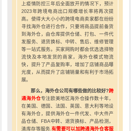
上疫情防控三年后全面放开的情况下，预计
2023年跨境电商出口规模增长率将再次提
高。使得大大小小的跨境电商卖家都在纷纷
寻找海外仓进行合作，只要将商品提前备货
到海外仓，由仓库提供仓储、打包、一件代
发服务、退货换标、中转、售后、维修管理
等一站式服务。买家网购时都会优选选择物
流快及本地发货的商家，海外仓模式物流
快，提升了产品复购率，增加了店铺商品曝
光度，从而提升了店铺销量和有利于市场拓
展。
那么，海外仓公司有哪些做的比较好?
跨
通海外仓
专注欧美地区海外仓操作数十年，
在美国、德国、法国、英国、意大利等地设
有海外仓，提供海外仓一件代发、中大件产
品仓储、FBA中转、退货换标、产品检测，
清库存等服务.
有需要可以加跨通海外仓客服