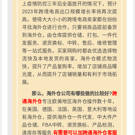
上疫情防控三年后全面放开的情况下，预计
2023年跨境电商出口规模增长率将再次提
高。使得大大小小的跨境电商卖家都在纷纷
寻找海外仓进行合作，只要将商品提前备货
到海外仓，由仓库提供仓储、打包、一件代
发服务、退货换标、中转、售后、维修管理
等一站式服务。买家网购时都会优选选择物
流快及本地发货的商家，海外仓模式物流
快，提升了产品复购率，增加了店铺商品曝
光度，从而提升了店铺销量和有利于市场拓
展。
那么，海外仓公司有哪些做的比较好?
跨
通海外仓
专注欧美地区海外仓操作数十年，
在美国、德国、法国、英国、意大利等地设
有海外仓，提供海外仓一件代发、中大件产
品仓储、FBA中转、退货换标、产品检测，
清库存等服务.
有需要可以加跨通海外仓客服