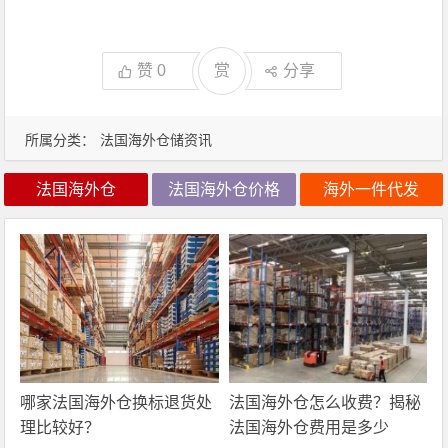
赞
0
赏
分享
所属分类：
法国海外仓储资讯
法国海外仓
法国海外仓价格
海外一件代发
哪家法国海外仓换标退货处
法国海外仓怎么收费？揭秘
理比较好？
法国海外仓费用是多少