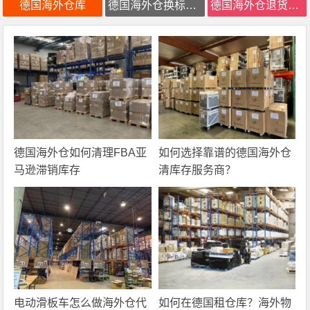
德国海外仓库
德国海外仓换标价格
德国海外仓退货检测维修
德国海外仓如何清理FBA亚
如何选择靠谱的德国海外仓
马逊滞销库存
清库存服务商？
电动滑板车怎么做海外仓代
如何在德国租仓库？海外物