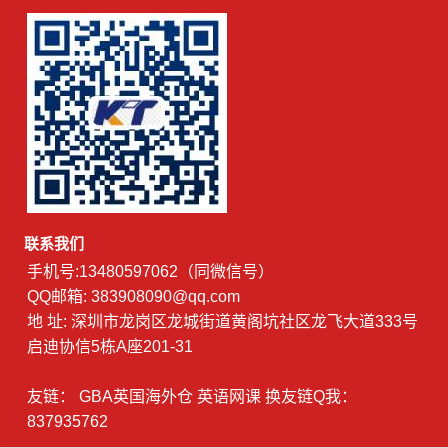
联系我们
手机号:13480597062（同微信号）
QQ邮箱: 383908090@qq.com
地 址: 深圳市龙岗区龙城街道黄阁坑社区龙飞大道333号
启迪协信5栋A座201-31
友链：
GBA英国海外仓
英语网课
换友链Q我：
837935762