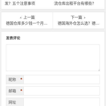
发？五个注意事项
流仓库出租平台有哪些？
上一篇
下一篇
德国仓库多少钱一个月？告诉你德国海外仓费用明细
德国海外仓怎么选？德国海外仓物流公司有哪些优势
文章导航
发表评论
*
昵称
*
邮箱
网址