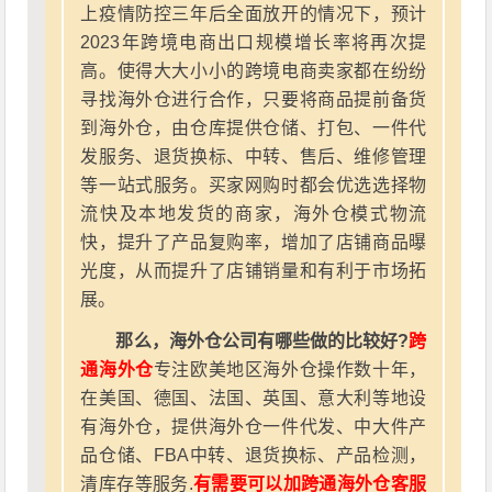
上疫情防控三年后全面放开的情况下，预计
2023年跨境电商出口规模增长率将再次提
高。使得大大小小的跨境电商卖家都在纷纷
寻找海外仓进行合作，只要将商品提前备货
到海外仓，由仓库提供仓储、打包、一件代
发服务、退货换标、中转、售后、维修管理
等一站式服务。买家网购时都会优选选择物
流快及本地发货的商家，海外仓模式物流
快，提升了产品复购率，增加了店铺商品曝
光度，从而提升了店铺销量和有利于市场拓
展。
那么，海外仓公司有哪些做的比较好?
跨
通海外仓
专注欧美地区海外仓操作数十年，
在美国、德国、法国、英国、意大利等地设
有海外仓，提供海外仓一件代发、中大件产
品仓储、FBA中转、退货换标、产品检测，
清库存等服务.
有需要可以加跨通海外仓客服