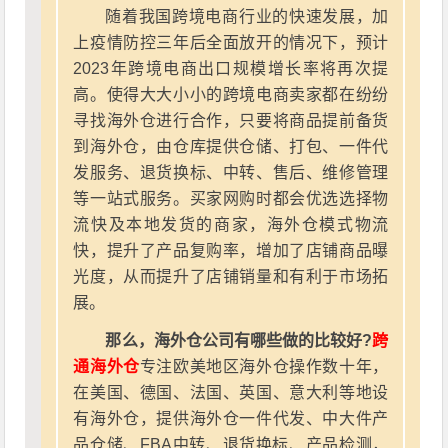
随着我国跨境电商行业的快速发展，加
上疫情防控三年后全面放开的情况下，预计
2023年跨境电商出口规模增长率将再次提
高。使得大大小小的跨境电商卖家都在纷纷
寻找海外仓进行合作，只要将商品提前备货
到海外仓，由仓库提供仓储、打包、一件代
发服务、退货换标、中转、售后、维修管理
等一站式服务。买家网购时都会优选选择物
流快及本地发货的商家，海外仓模式物流
快，提升了产品复购率，增加了店铺商品曝
光度，从而提升了店铺销量和有利于市场拓
展。
那么，海外仓公司有哪些做的比较好?
跨
通海外仓
专注欧美地区海外仓操作数十年，
在美国、德国、法国、英国、意大利等地设
有海外仓，提供海外仓一件代发、中大件产
品仓储、FBA中转、退货换标、产品检测，