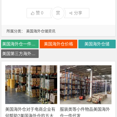
赞
0
赏
分享
所属分类：
美国海外仓储资讯
美国海外仓一件代发
美国海外仓价格
美国海外仓储
美国第三方海外仓库
美国海外仓对于电商企业有
服装类等小件物品美国海外
何帮助?美国海外仓的五大
仓一件代发