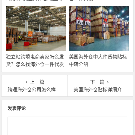
优势你了解吗?
独立站跨境电商卖家怎么发
美国海外仓中大件货物贴标
货？怎么找海外仓一件代发
中转介绍
服务商
上一篇
下一篇
跨通海外仓公司怎么样？跨通海外仓实力如何？
美国海外仓贴标详细介绍（贴标类型+贴标流程+贴标价格）
文章导航
发表评论