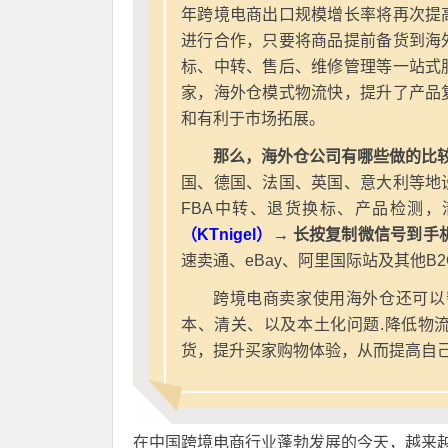
年跨境电商出口规模增长率将再次提
进行合作，只要将商品提前备货到海
标、中转、售后、维修管理等一站式
家，海外仓模式物流快，提升了产品
和有利于市场拓展。
那么，海外仓公司有哪些做的比较
国、德国、法国、英国、意大利等地
FBA中转、退货换标、产品检测，
（KTnigel）
→ 长按复制微信号到手
速卖通、eBay、阿里国际站及其他B
跨境电商卖家使用海外仓还可以
本、清关、以及本土化问题.降低物
货，提升买家购物体验，从而提高自
在中国跨境电商行业蓬勃发展的今天，越来