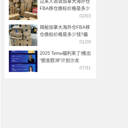
过来人说说加拿大海外仓
FBA移仓换标价格是多少
02/03
揭秘加拿大海外仓FBA移
仓换标价格是多少钱?最
新收费标准
01/28
2025 Temu福利来了!推出
“掘金欧洲”计划沙龙
07/31