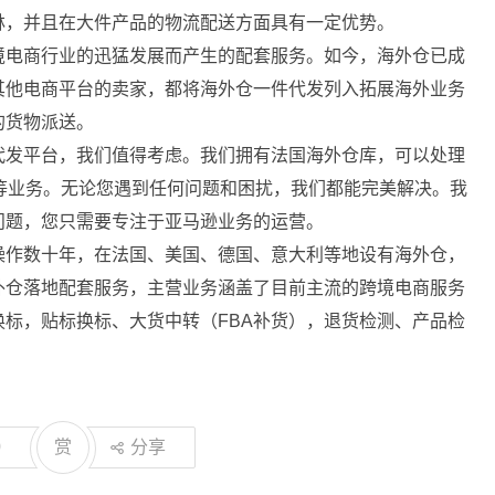
林，并且在大件产品的物流配送方面具有一定优势。
境电商行业的迅猛发展而产生的配套服务。如今，海外仓已成
其他电商平台的卖家，都将海外仓一件代发列入拓展海外业务
的货物派送。
代发平台，我们值得考虑。我们拥有法国海外仓库，可以处理
转运等业务。无论您遇到任何问题和困扰，我们都能完美解决。我
问题，您只需要专注于亚马逊业务的运营。
操作数十年，在法国、美国、德国、意大利等地设有海外仓，
外仓落地配套服务，主营业务涵盖了目前主流的跨境电商服务
A换标，贴标换标、大货中转（FBA补货），退货检测、产品检
0
赏
分享