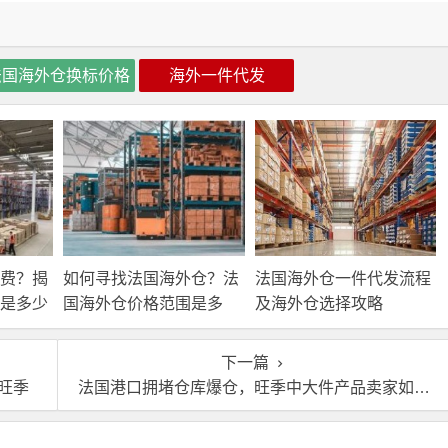
法国海外仓换标价格
海外一件代发
费？揭
如何寻找法国海外仓？法
法国海外仓一件代发流程
是多少
国海外仓价格范围是多
及海外仓选择攻略
少？
下一篇
旺季
法国港口拥堵仓库爆仓，旺季中大件产品卖家如何应对！