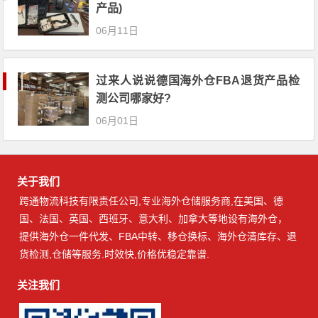
产品)
06月11日
过来人说说德国海外仓FBA退货产品检
测公司哪家好?
06月01日
关于我们
跨通物流科技有限责任公司,专业海外仓储服务商,在美国、德
国、法国、英国、西班牙、意大利、加拿大等地设有海外仓，
提供海外仓一件代发、FBA中转、移仓换标、海外仓清库存、退
货检测,仓储等服务.时效快,价格优稳定靠谱.
关注我们