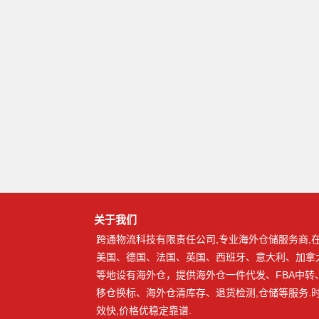
关于我们
跨通物流科技有限责任公司,专业海外仓储服务商,
美国、德国、法国、英国、西班牙、意大利、加拿
等地设有海外仓，提供海外仓一件代发、FBA中转
移仓换标、海外仓清库存、退货检测,仓储等服务.
效快,价格优稳定靠谱.