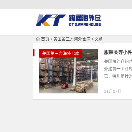
首页
美国第三方海外仓库
文章
服装类等小
美国第三方海外仓库
美国海外仓的
外建筑一个仓
已，特别是针对
11月07日