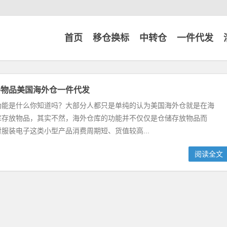
首页
移仓换标
中转仓
一件代发
件物品美国海外仓一件代发
功能是什么你知道吗？大部分人都只是单纯的认为美国海外仓就是在海
库存放物品，其实不然，海外仓库的功能并不仅仅是仓储存放物品而
服装电子这类小型产品消费周期短、货值较高...
阅读全文