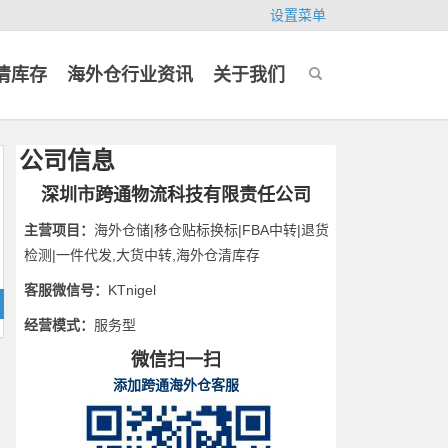
设置菜单
清库存
海外仓行业资讯
关于我们
公司信息
深圳市跨通物流科技有限责任公司
主营项目：
海外仓储|移仓贴标换标|FBA中转|退货
检测|一件代发,大货中转,海外仓清库存
客服微信号：
KTnigel
经营模式：
服务型
微信扫一扫
添加跨通海外仓客服