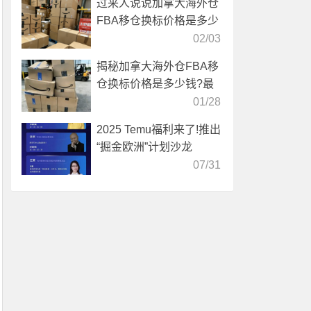
过来人说说加拿大海外仓
FBA移仓换标价格是多少
02/03
揭秘加拿大海外仓FBA移
仓换标价格是多少钱?最
新收费标准
01/28
2025 Temu福利来了!推出
“掘金欧洲”计划沙龙
07/31