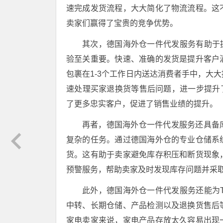
速完成发货流程，大大简化了物流流程。这
卖家们赢得了宝贵的竞争优势。
其次，德国海外仓一件代发服务有助于提
验至关重要。快速、准确的发货是提升客户
包裹在1-3个工作日内送达消费者手中，大
速处理买家退换货等售后问题，进一步提升了
了更多忠实客户，促进了销售业绩的提升。
再者，德国海外仓一件代发服务还具备
复杂的任务。通过德国海外仓的专业仓储系
货。这有助于卖家避免库存积压和断货现象
预警服务，帮助卖家及时发现库存问题并采
此外，德国海外仓一件代发服务还能为T
中转、长期仓储、产品检测以及退换货售后
家电卖家来说，家电产品存放太久容易出现