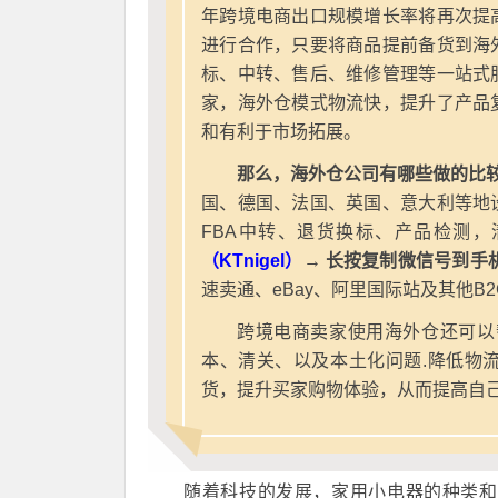
年跨境电商出口规模增长率将再次提
进行合作，只要将商品提前备货到海
标、中转、售后、维修管理等一站式
家，海外仓模式物流快，提升了产品
和有利于市场拓展。
那么，海外仓公司有哪些做的比较
国、德国、法国、英国、意大利等地
FBA中转、退货换标、产品检测，
（KTnigel）
→ 长按复制微信号到手
速卖通、eBay、阿里国际站及其他B
跨境电商卖家使用海外仓还可以
本、清关、以及本土化问题.降低物
货，提升买家购物体验，从而提高自
随着科技的发展，家用小电器的种类和