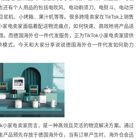
也还有个人用品的包括电吹风、电动剃须刀、电熨斗、电动牙
浆机、小烤箱、果汁机等等。很多跨境卖家在TikTok上销售
kTok小家电卖家面临着配送物流痛点，如何快速、高效地将产品送
。而德国海外仓一件代发服务，正为TikTok小家电卖家提供
单模式。今天和大家分享说说德国海外仓一件代发如何助力
Tok小家电卖家而言，是一种高效且灵活的物流解决方案。通过
电产品预先存放于德国海外仓，当有订单产生时，海外仓会迅