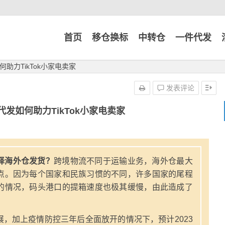
首页
移仓换标
中转仓
一件代发
助力TikTok小家电卖家
发表评论
发如何助力TikTok小家电卖家
择海外仓发货？
跨境物流不同于运输业务，海外仓最大
点。因为每个国家和民族习惯的不同，许多国家的尾程
的情况，码头港口的提箱速度也极其缓慢，由此造成了
，加上疫情防控三年后全面放开的情况下，预计2023