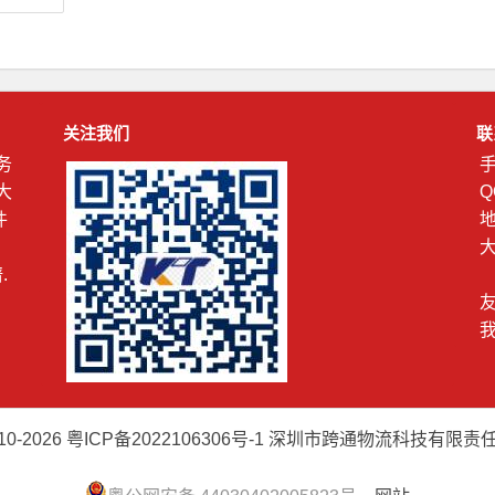
关注我们
联
务
手
大
Q
件
、
大
.
我
010-2026
粤ICP备2022106306号-1
深圳市跨通物流科技有限责任