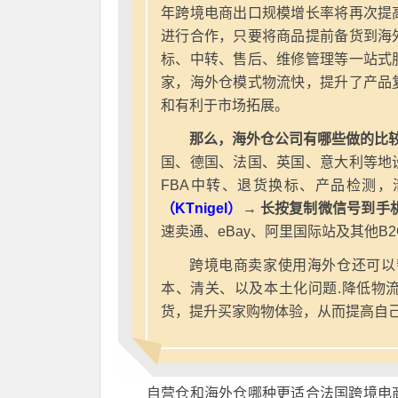
年跨境电商出口规模增长率将再次提
进行合作，只要将商品提前备货到海
标、中转、售后、维修管理等一站式
家，海外仓模式物流快，提升了产品
和有利于市场拓展。
那么，海外仓公司有哪些做的比较
国、德国、法国、英国、意大利等地
FBA中转、退货换标、产品检测，
（KTnigel）
→ 长按复制微信号到手
速卖通、eBay、阿里国际站及其他B
跨境电商卖家使用海外仓还可以
本、清关、以及本土化问题.降低物
货，提升买家购物体验，从而提高自
自营仓和海外仓哪种更适合法国跨境电