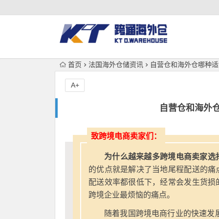
首页
法国海外仓储资讯
自营仓和海外仓哪种适
A+
自营仓和海外
致跨境电商卖家们：
为什么越来越多跨境电商卖家选
的优点就是解决了当地尾程配送的痛
配送效率都很低下，经常会发生货损
跨境企业最烦恼的痛点。
随着我国跨境电商行业的快速发展