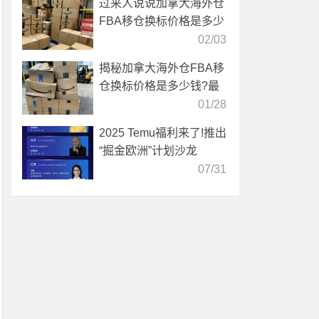
过来人说说加拿大海外仓
FBA移仓换标价格是多少
02/03
揭秘加拿大海外仓FBA移
仓换标价格是多少钱?最
新收费标准
01/28
2025 Temu福利来了!推出
“掘金欧洲”计划沙龙
07/31